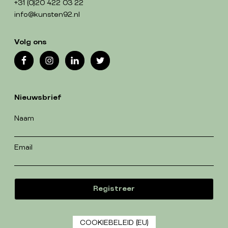
+31 (0)20 422 03 22
info@kunsten92.nl
Volg ons
Nieuwsbrief
Naam
Email
COOKIEBELEID (EU)